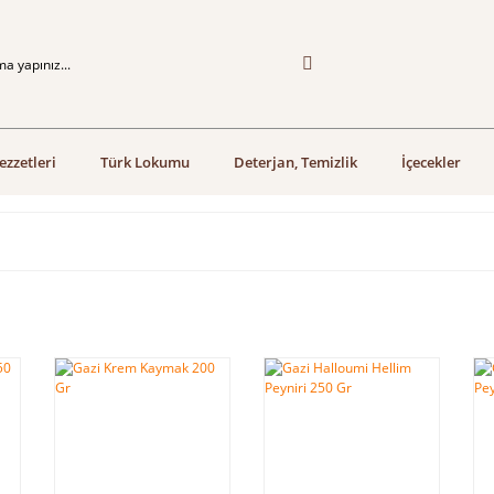
ezzetleri
Türk Lokumu
Deterjan, Temizlik
İçecekler