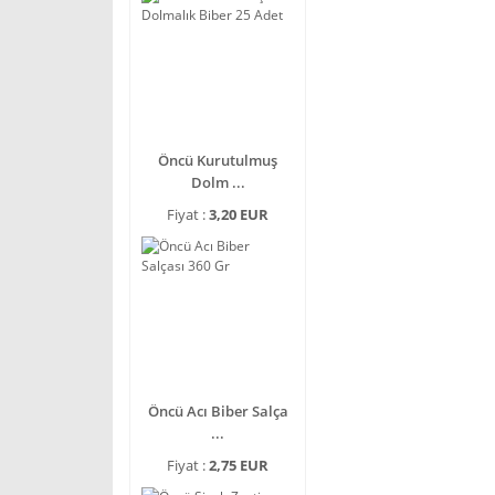
Öncü Kurutulmuş
Dolm ...
Fiyat :
3,20 EUR
Öncü Acı Biber Salça
...
Fiyat :
2,75 EUR