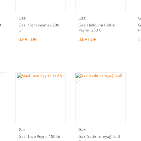
Gazi
Gazi
G
0
Gazi Krem Kaymak 200
Gazi Halloumi Hellim
G
Gr
Peyniri 250 Gr
P
3,49 EUR
3,69 EUR
5
Gazi
Gazi
Gazi Taze Peynir 180 Gr
Gazi Sade Tereyağı 250