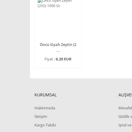
Öncü Siyah Zeytin (2
...
Fiyat :
6,20 EUR
KURUMSAL
ALIŞVE
Hakkımızda
Mesafel
İletişim
Gizlilik
Kargo Takibi
İptal ve