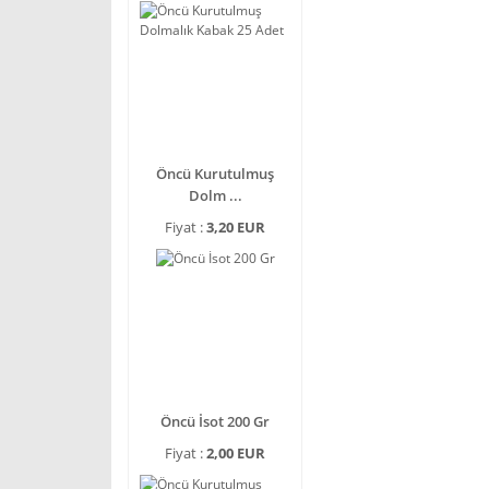
Öncü Kurutulmuş
Dolm ...
Fiyat :
3,20 EUR
Öncü İsot 200 Gr
Fiyat :
2,00 EUR