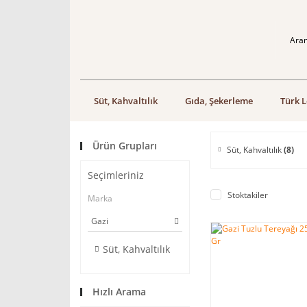
Süt, Kahvaltılık
Gıda, Şekerleme
Türk L
Ürün Grupları
Süt, Kahvaltılık
(8)
Seçimleriniz
Stoktakiler
Marka
Gazi
Süt, Kahvaltılık
Hızlı Arama