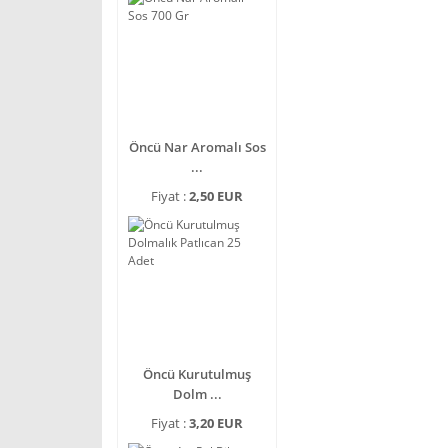
Öncü Nar Aromalı Sos
...
Fiyat :
2,50 EUR
Öncü Kurutulmuş
Dolm ...
Fiyat :
3,20 EUR