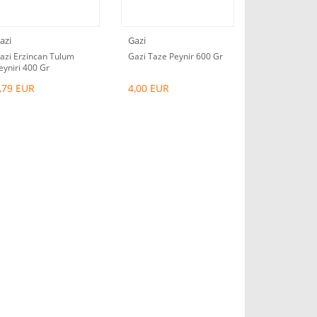
azi
Gazi
azi Erzincan Tulum
Gazi Taze Peynir 600 Gr
eyniri 400 Gr
,79 EUR
4,00 EUR