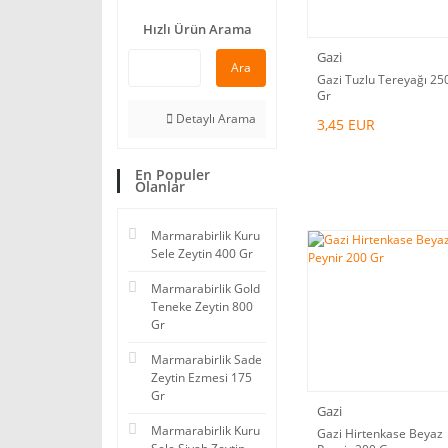
Hızlı Ürün Arama
Gazi
Ara
Gazi Tuzlu Tereyağı 25
Gr
Detaylı Arama
3,45 EUR
En Populer
Olanlar
Marmarabirlik Kuru
Sele Zeytin 400 Gr
Marmarabirlik Gold
Teneke Zeytin 800
Gr
Marmarabirlik Sade
Zeytin Ezmesi 175
Gr
Gazi
Marmarabirlik Kuru
Gazi Hirtenkase Beyaz