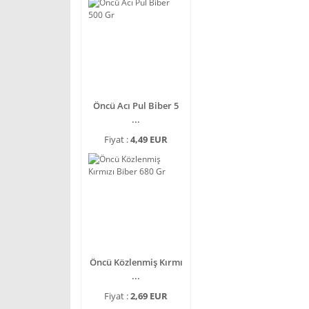
Öncü Acı Pul Biber 5
...
Fiyat :
4,49 EUR
Öncü Közlenmiş Kırmı
...
Fiyat :
2,69 EUR