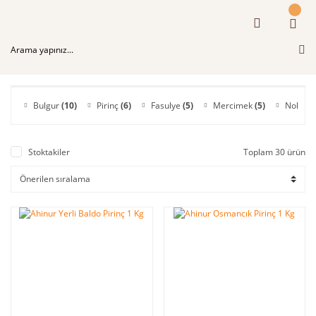
Bulgur
(10)
Pirinç
(6)
Fasulye
(5)
Mercimek
(5)
Nohut
(
Stoktakiler
Toplam 30 ürün