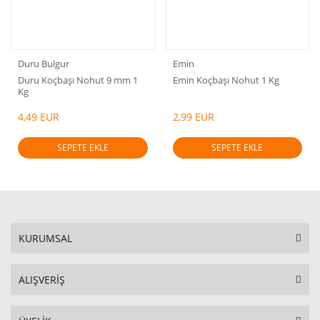
Duru Bulgur
Emin
Duru Koçbaşı Nohut 9 mm 1
Emin Koçbaşı Nohut 1 Kg
Kg
4,49 EUR
2,99 EUR
SEPETE EKLE
SEPETE EKLE
KURUMSAL
ALIŞVERİŞ