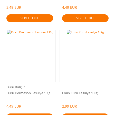
3,49 EUR
4,49 EUR
SEPETE EKLE
SEPETE EKLE
Duru Bulgur
Duru Dermason Fasulye 1 Kg
Emin Kuru Fasulye 1 Kg
4,49 EUR
2,99 EUR