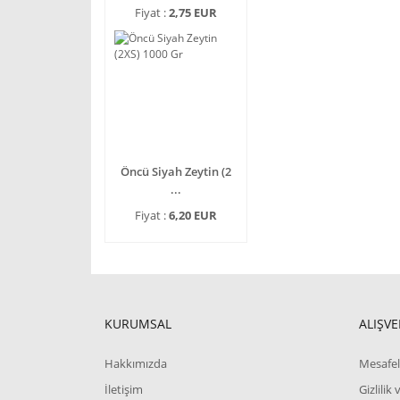
Fiyat :
2,75 EUR
Öncü Siyah Zeytin (2
...
Fiyat :
6,20 EUR
KURUMSAL
ALIŞVE
Hakkımızda
Mesafel
İletişim
Gizlilik