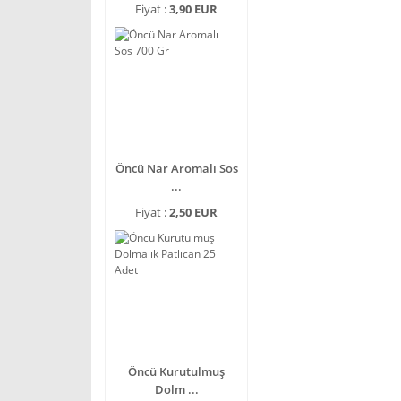
Fiyat :
3,90 EUR
Öncü Nar Aromalı Sos
...
Fiyat :
2,50 EUR
Öncü Kurutulmuş
Dolm ...