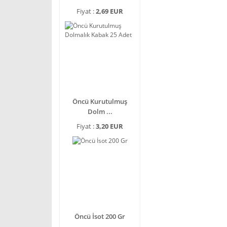
Fiyat :
2,69 EUR
Öncü Kurutulmuş
Dolm ...
Fiyat :
3,20 EUR
Öncü İsot 200 Gr