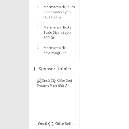
Marmarabirlik Kuru
Sele Siyah Zeytin
(XS) 400 Gr
Marmarabirlik Az
Tuzlu Siyah Zeytin
800 Gr
Marmarabirlik
Zeytinyağı 1Lt
Sponsor Ürünler
Öncü Çiğ Köfte Seti ...