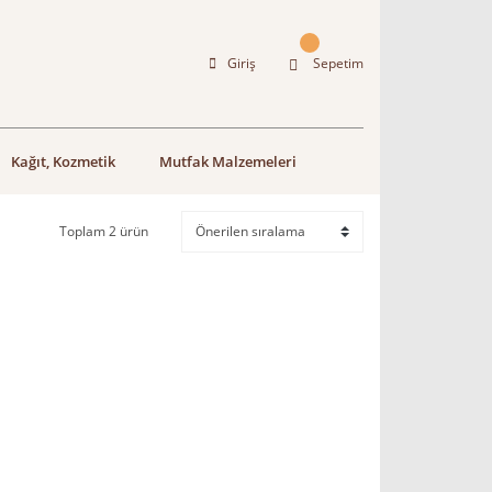
Giriş
Sepetim
Kağıt, Kozmetik
Mutfak Malzemeleri
Toplam 2 ürün