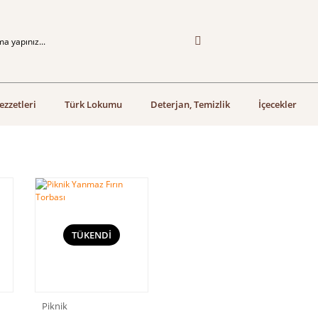
ezzetleri
Türk Lokumu
Deterjan, Temizlik
İçecekler
TÜKENDİ
Piknik