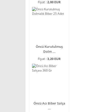
Fiyat :
2,00 EUR
Öncü Kurutulmuş
Dolm ...
Fiyat :
3,20 EUR
Öncü Acı Biber Salça
...