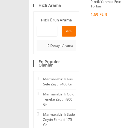
Piknik Yanmaz Fırın
Hızlı Arama
Torbası
1,69 EUR
Hızlı Ürün Arama
Ara
Detaylı Arama
En Populer
Olanlar
Marmarabirlik Kuru
Sele Zeytin 400 Gr
Marmarabirlik Gold
Teneke Zeytin 800
Gr
Marmarabirlik Sade
Zeytin Ezmesi 175
Gr