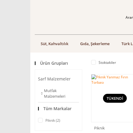
Süt, Kahvaltılık
Gıda, Şekerleme
Türk L
Stoktakiler
Ürün Grupları
Sarf Malzemeler
Mutfak
Malzemeleri
TÜKENDİ
Tüm Markalar
Piknik (2)
Piknik