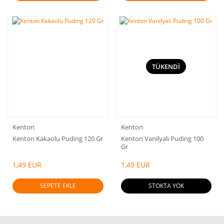
TÜKENDİ
Kenton
Kenton
Kenton Kakaolu Puding 120 Gr
Kenton Vanilyalı Puding 100
Gr
1,49 EUR
1,49 EUR
SEPETE EKLE
STOKTA YOK