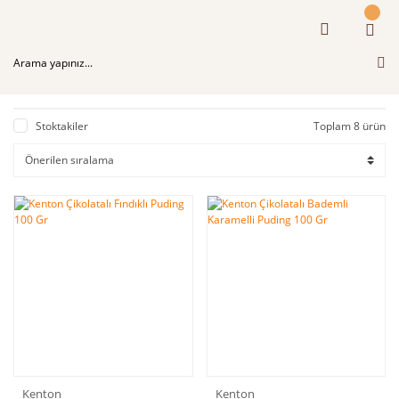
Stoktakiler
Toplam 8 ürün
Kenton
Kenton