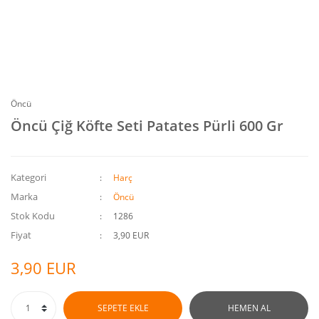
Öncü
Öncü Çiğ Köfte Seti Patates Pürli 600 Gr
Kategori
Harç
Marka
Öncü
Stok Kodu
1286
Fiyat
3,90 EUR
3,90 EUR
SEPETE EKLE
HEMEN AL