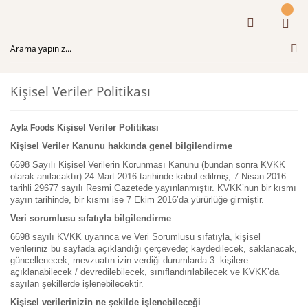
Kişisel Veriler Politikası
Kişisel Veriler Politikası
Ayla Foods
Kişisel Veriler Kanunu hakkında genel bilgilendirme
6698 Sayılı Kişisel Verilerin Korunması Kanunu (bundan sonra KVKK
olarak anılacaktır) 24 Mart 2016 tarihinde kabul edilmiş, 7 Nisan 2016
tarihli 29677 sayılı Resmi Gazetede yayınlanmıştır. KVKK’nun bir kısmı
yayın tarihinde, bir kısmı ise 7 Ekim 2016’da yürürlüğe girmiştir.
Veri sorumlusu sıfatıyla bilgilendirme
6698 sayılı KVKK uyarınca ve Veri Sorumlusu sıfatıyla, kişisel
verileriniz bu sayfada açıklandığı çerçevede; kaydedilecek, saklanacak,
güncellenecek, mevzuatın izin verdiği durumlarda 3. kişilere
açıklanabilecek / devredilebilecek, sınıflandırılabilecek ve KVKK’da
sayılan şekillerde işlenebilecektir.
Kişisel verilerinizin ne şekilde işlenebileceği