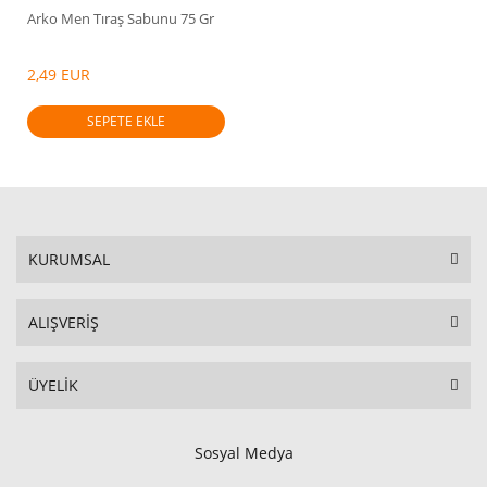
Arko Men Tıraş Sabunu 75 Gr
2,49 EUR
SEPETE EKLE
KURUMSAL
ALIŞVERİŞ
ÜYELİK
Sosyal Medya