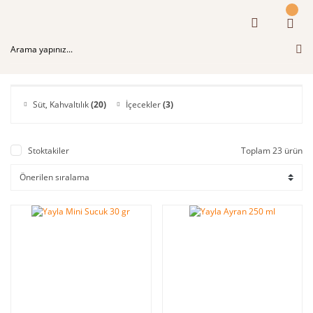
Süt, Kahvaltılık
(20)
İçecekler
(3)
Stoktakiler
Toplam 23 ürün