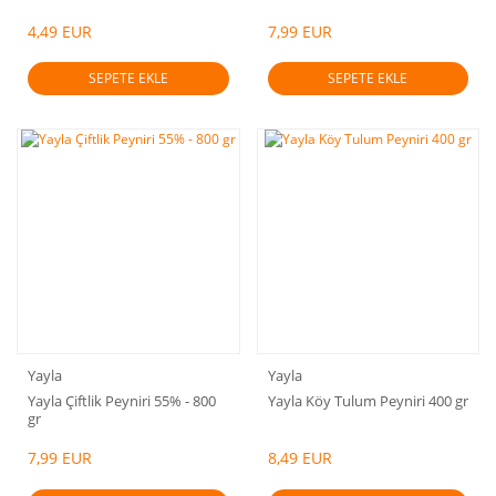
4,49 EUR
7,99 EUR
SEPETE EKLE
SEPETE EKLE
Yayla
Yayla
Yayla Çiftlik Peyniri 55% - 800
Yayla Köy Tulum Peyniri 400 gr
gr
7,99 EUR
8,49 EUR