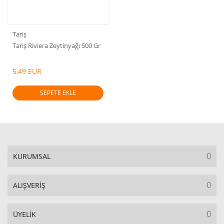
Tariş
Tariş Riviera Zeytinyağı 500 Gr
5,49 EUR
SEPETE EKLE
KURUMSAL
ALIŞVERİŞ
ÜYELİK