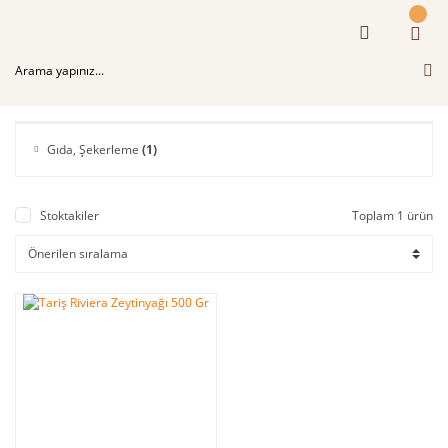
Gıda, Şekerleme
(1)
Stoktakiler
Toplam 1 ürün