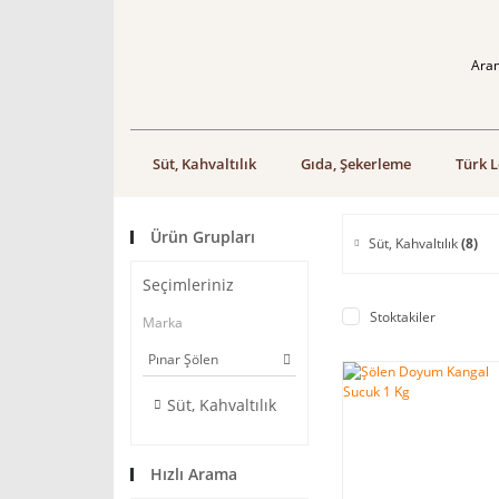
Süt, Kahvaltılık
Gıda, Şekerleme
Türk L
Ürün Grupları
Süt, Kahvaltılık
(8)
Seçimleriniz
Stoktakiler
Marka
Pınar Şölen
Süt, Kahvaltılık
Hızlı Arama