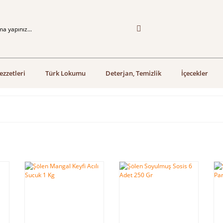
ezzetleri
Türk Lokumu
Deterjan, Temizlik
İçecekler