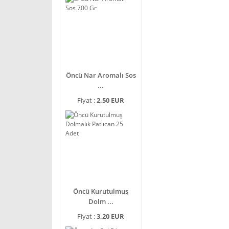
Öncü Nar Aromalı Sos
...
Fiyat :
2,50 EUR
Öncü Kurutulmuş
Dolm ...
Fiyat :
3,20 EUR