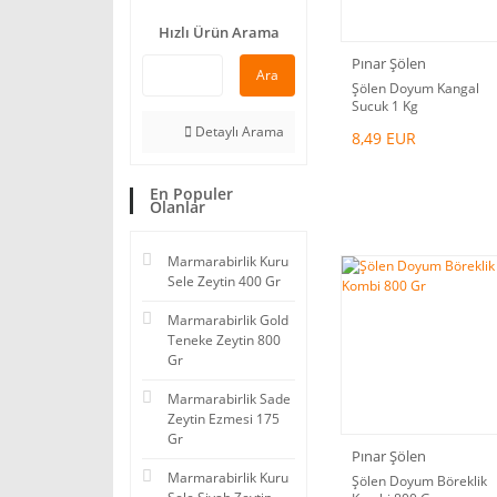
Hızlı Ürün Arama
Pınar Şölen
Ara
Şölen Doyum Kangal
Sucuk 1 Kg
Detaylı Arama
8,49 EUR
En Populer
Olanlar
Marmarabirlik Kuru
Sele Zeytin 400 Gr
Marmarabirlik Gold
Teneke Zeytin 800
Gr
Marmarabirlik Sade
Zeytin Ezmesi 175
Gr
Pınar Şölen
Marmarabirlik Kuru
Şölen Doyum Böreklik