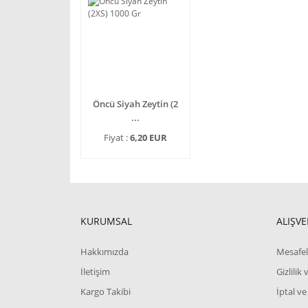
Öncü Siyah Zeytin (2
...
Fiyat :
6,20 EUR
KURUMSAL
ALIŞVE
Hakkımızda
Mesafel
İletişim
Gizlilik
Kargo Takibi
İptal ve