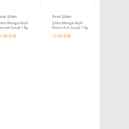
ınar Şölen
Pınar Şölen
ölen Mangal Keyfi
Şölen Mangal Keyfi
armak Sucuk 1 Kg
Ekstra Acılı Sucuk 1 Kg
1,99 EUR
11,50 EUR