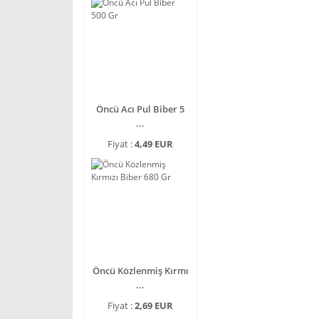
Öncü Acı Pul Biber 5
...
Fiyat :
4,49 EUR
Öncü Közlenmiş Kırmı
...
Fiyat :
2,69 EUR