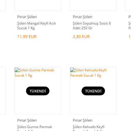
Pınar Şölen
Pınar Şölen
P
Şölen Mangal Keyfi Acılı
Şölen Soyulmuş Sosis 6
Ş
Sucuk 1 Kg
Adet 250 Gr
P
11,99 EUR
2,30 EUR
1
TÜKENDİ
TÜKENDİ
Pınar Şölen
Pınar Şölen
Şölen Gurme Parmak
Şölen Kahvaltı Keyfi