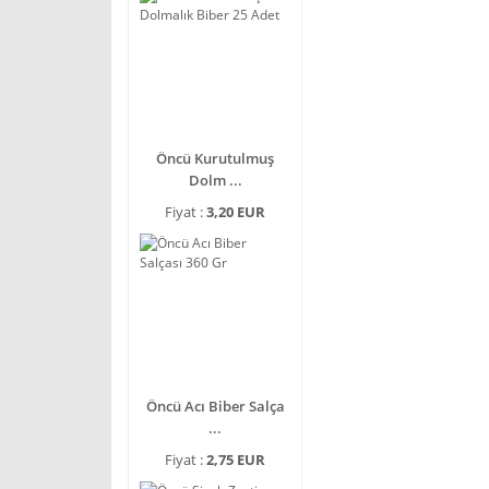
Öncü Kurutulmuş
Dolm ...
Fiyat :
3,20 EUR
Öncü Acı Biber Salça
...
Fiyat :
2,75 EUR