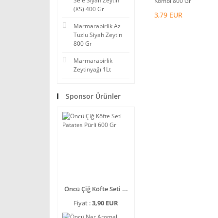
Sele Siyah Zeytin
Kombi 800 Gr
(XS) 400 Gr
3,79 EUR
Marmarabirlik Az
Tuzlu Siyah Zeytin
800 Gr
Marmarabirlik
Zeytinyağı 1Lt
Sponsor Ürünler
Öncü Çiğ Köfte Seti ...
Fiyat :
3,90 EUR