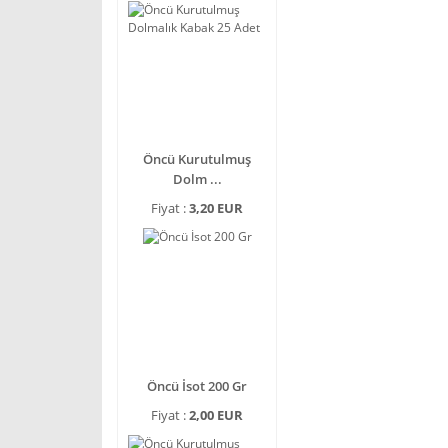
Öncü Kurutulmuş
Dolm ...
Fiyat :
3,20 EUR
Öncü İsot 200 Gr
Fiyat :
2,00 EUR