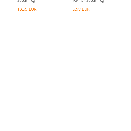
Sucuk 1 Kg
Parmak Sucuk 1 Kg
13,99 EUR
9,99 EUR