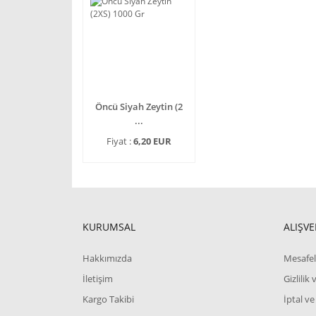
Öncü Siyah Zeytin (2
...
Fiyat :
6,20 EUR
KURUMSAL
ALIŞVE
Hakkımızda
Mesafel
İletişim
Gizlilik
Kargo Takibi
İptal ve