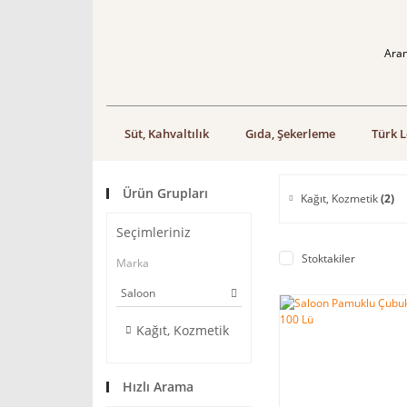
Süt, Kahvaltılık
Gıda, Şekerleme
Türk L
Ürün Grupları
Kağıt, Kozmetik
(2)
Seçimleriniz
Stoktakiler
Marka
Saloon
Kağıt, Kozmetik
Hızlı Arama