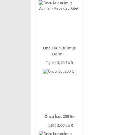
Öncü Kurutulmuş
Dolm ...
Fiyat :
3,20 EUR
Öncü İsot 200 Gr
Fiyat :
2,00 EUR