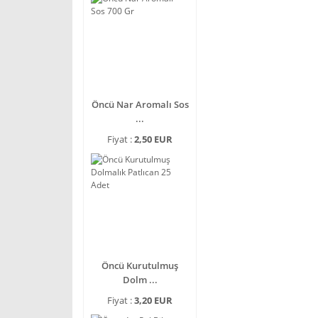
Öncü Nar Aromalı Sos
...
Fiyat :
2,50 EUR
Öncü Kurutulmuş
Dolm ...
Fiyat :
3,20 EUR