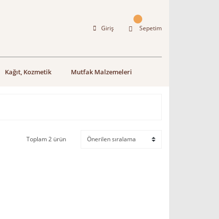
Giriş
Sepetim
Kağıt, Kozmetik
Mutfak Malzemeleri
Toplam 2 ürün