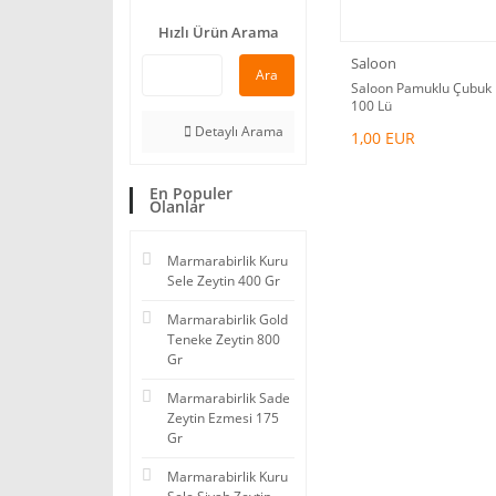
Hızlı Ürün Arama
Saloon
Ara
Saloon Pamuklu Çubuk
100 Lü
Detaylı Arama
1,00 EUR
En Populer
Olanlar
Marmarabirlik Kuru
Sele Zeytin 400 Gr
Marmarabirlik Gold
Teneke Zeytin 800
Gr
Marmarabirlik Sade
Zeytin Ezmesi 175
Gr
Marmarabirlik Kuru