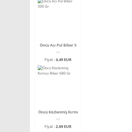
Öncü Acı Pul Biber 5
...
Fiyat :
4,49 EUR
Öncü Közlenmiş Kırmı
...
Fiyat :
2,69 EUR