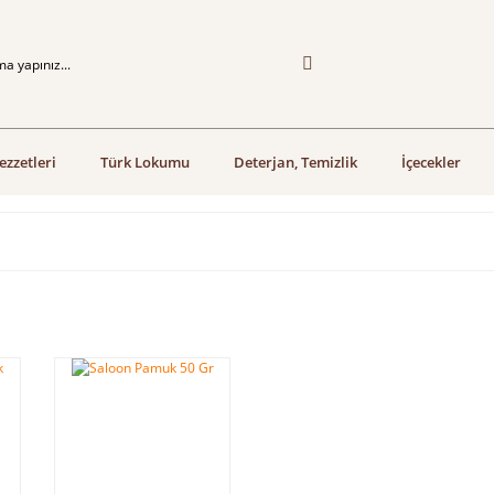
ezzetleri
Türk Lokumu
Deterjan, Temizlik
İçecekler