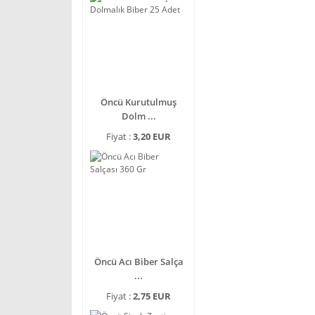
Öncü Kurutulmuş
Dolm ...
Fiyat :
3,20 EUR
Öncü Acı Biber Salça
...
Fiyat :
2,75 EUR