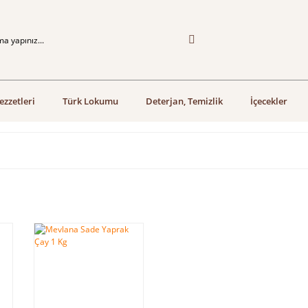
ezzetleri
Türk Lokumu
Deterjan, Temizlik
İçecekler