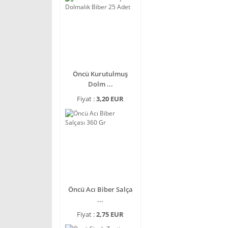
Öncü Kurutulmuş
Dolm ...
Fiyat :
3,20 EUR
Öncü Acı Biber Salça
...
Fiyat :
2,75 EUR