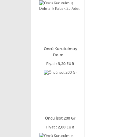
Öncü Kurutulmuş
Dolm ...
Fiyat :
3,20 EUR
Öncü İsot 200 Gr
Fiyat :
2,00 EUR