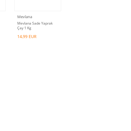
Mevlana
Mevlana Sade Yaprak
Çay 1 Kg
14,99 EUR