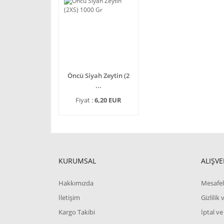
Öncü Siyah Zeytin (2
...
Fiyat :
6,20 EUR
KURUMSAL
ALIŞVE
Hakkımızda
Mesafel
İletişim
Gizlilik
Kargo Takibi
İptal ve