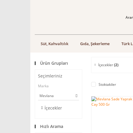
Süt, Kahvaltılık
Gıda, Şekerleme
Türk L
Ürün Grupları
İçecekler
(2)
Seçimleriniz
Stoktakiler
Marka
Mevlana
İçecekler
Hızlı Arama