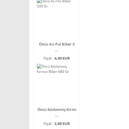
Öncü Acı Pul Biber 5
...
Fiyat :
4,49 EUR
Öncü Közlenmiş Kırmı
...
Fiyat :
2,69 EUR