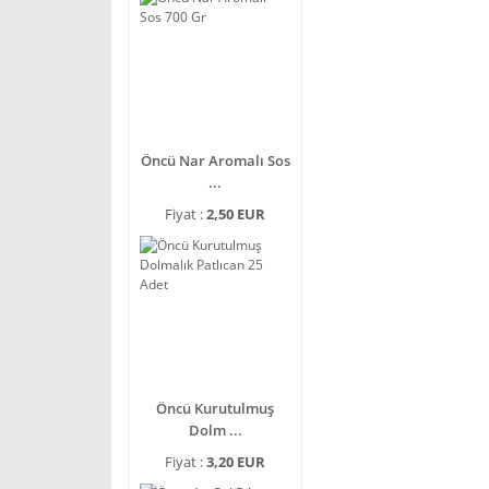
Öncü Nar Aromalı Sos
...
Fiyat :
2,50 EUR
Öncü Kurutulmuş
Dolm ...
Fiyat :
3,20 EUR