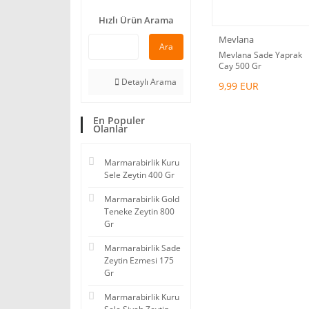
Hızlı Ürün Arama
Mevlana
Ara
Mevlana Sade Yaprak
Cay 500 Gr
Detaylı Arama
9,99 EUR
En Populer
Olanlar
Marmarabirlik Kuru
Sele Zeytin 400 Gr
Marmarabirlik Gold
Teneke Zeytin 800
Gr
Marmarabirlik Sade
Zeytin Ezmesi 175
Gr
Marmarabirlik Kuru