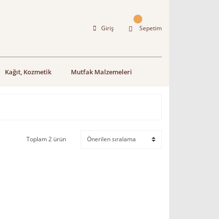
Giriş
Sepetim
Kağıt, Kozmetik
Mutfak Malzemeleri
Toplam 2 ürün