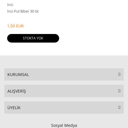
Inci
İnci Pul Biber 30 Gr
1,50 EUR
STOKTA YOK
KURUMSAL
ALIŞVERİŞ
ÜYELİK
Sosyal Medya