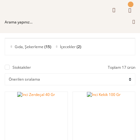
Gıda, Şekerleme
(15)
İçecekler
(2)
Stoktakiler
Toplam 17 ürün