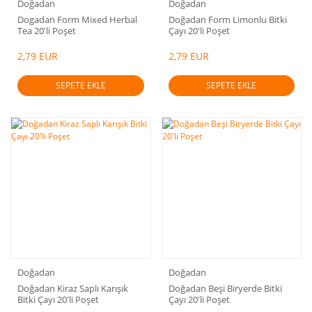
Doğadan
Doğadan
Dogadan Form Mixed Herbal
Doğadan Form Limonlu Bitki
Tea 20'li Poşet
Çayı 20'li Poşet
2,79 EUR
2,79 EUR
SEPETE EKLE
SEPETE EKLE
Doğadan
Doğadan
Doğadan Kiraz Saplı Karışık
Doğadan Beşi Biryerde Bitki
Bitki Çayı 20'li Poşet
Çayı 20'li Poşet