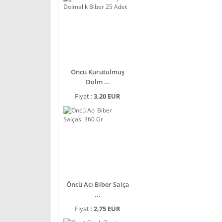
Öncü Kurutulmuş
Dolm ...
Fiyat :
3,20 EUR
Öncü Acı Biber Salça
...
Fiyat :
2,75 EUR