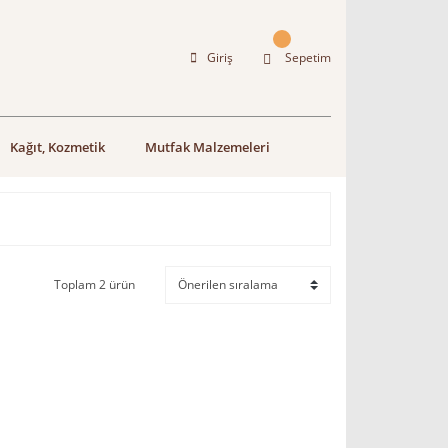
Giriş
Sepetim
Kağıt, Kozmetik
Mutfak Malzemeleri
Toplam 2 ürün