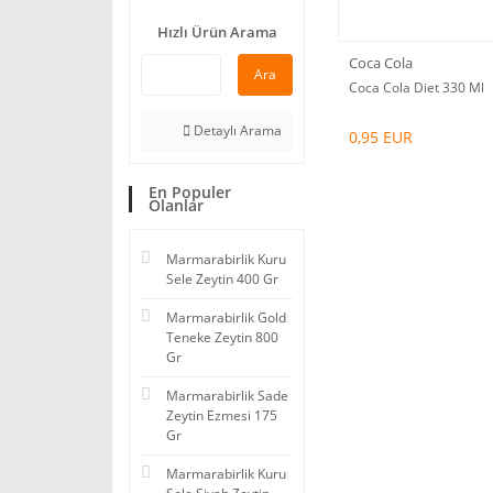
Hızlı Ürün Arama
Coca Cola
Ara
Coca Cola Diet 330 Ml
Detaylı Arama
0,95 EUR
En Populer
Olanlar
Marmarabirlik Kuru
Sele Zeytin 400 Gr
Marmarabirlik Gold
Teneke Zeytin 800
Gr
Marmarabirlik Sade
Zeytin Ezmesi 175
Gr
Marmarabirlik Kuru