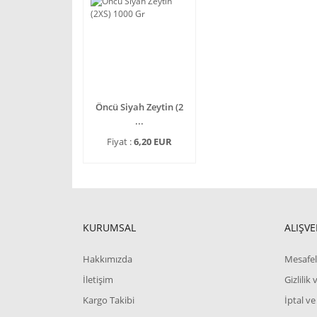
Öncü Siyah Zeytin (2
...
Fiyat :
6,20 EUR
KURUMSAL
ALIŞVE
Hakkımızda
Mesafel
İletişim
Gizlilik
Kargo Takibi
İptal ve