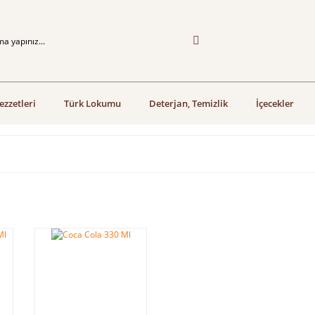
ezzetleri
Türk Lokumu
Deterjan, Temizlik
İçecekler