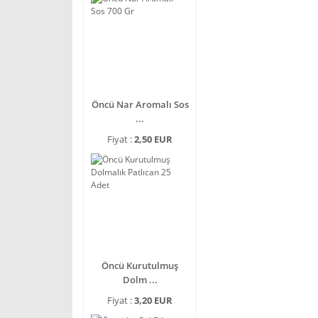
Öncü Nar Aromalı Sos
...
Fiyat :
2,50 EUR
Öncü Kurutulmuş
Dolm ...
Fiyat :
3,20 EUR