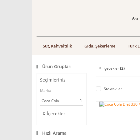
Süt, Kahvaltılık
Gıda, Şekerleme
Türk L
Ürün Grupları
İçecekler
(2)
Seçimleriniz
Stoktakiler
Marka
Coca Cola
İçecekler
Hızlı Arama