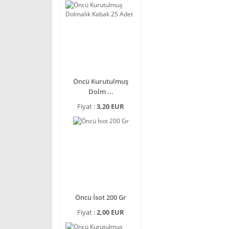
Öncü Kurutulmuş
Dolm ...
Fiyat :
3,20 EUR
Öncü İsot 200 Gr
Fiyat :
2,00 EUR