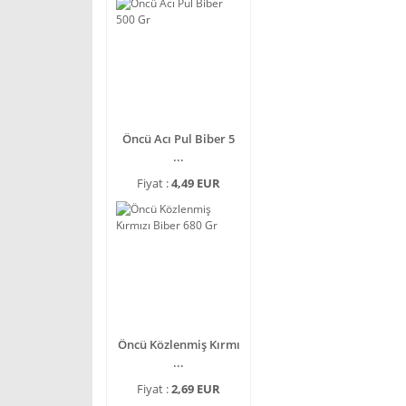
Öncü Acı Pul Biber 5
...
Fiyat :
4,49 EUR
Öncü Közlenmiş Kırmı
...
Fiyat :
2,69 EUR