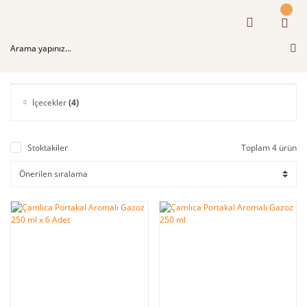
İçecekler
(4)
Stoktakiler
Toplam 4 ürün