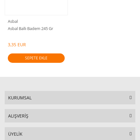
Asbal
Asbal Ballı Badem 245 Gr
3,35 EUR
SEPETE EKLE
KURUMSAL
ALIŞVERİŞ
ÜYELİK