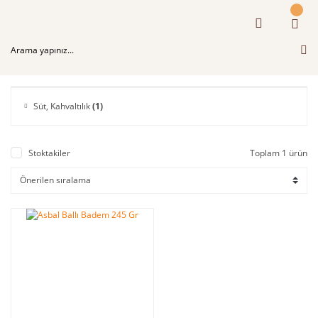
Süt, Kahvaltılık
(1)
Stoktakiler
Toplam 1 ürün