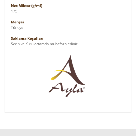
Net Miktar (g/ml)
175
Menşei
Türkiye
Saklama Koşulları
Serin ve Kuru ortamda muhafaza ediniz.