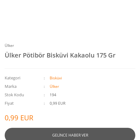
Ülker
Ülker Pötibör Bisküvi Kakaolu 175 Gr
Kategori
Bisküvi
Marka
Ülker
Stok Kodu
194
Fiyat
0,99 EUR
0,99 EUR
GELİNCE HABER VER