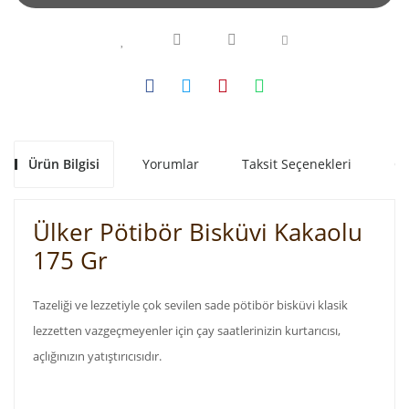
Ürün Bilgisi
Yorumlar
Taksit Seçenekleri
Ön
Ülker Pötibör Bisküvi Kakaolu
175 Gr
Tazeliği ve lezzetiyle çok sevilen sade pötibör bisküvi klasik
lezzetten vazgeçmeyenler için çay saatlerinizin kurtarıcısı,
açlığınızın yatıştırıcısıdır.