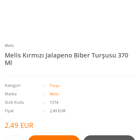
Melis
Melis Kırmızı Jalapeno Biber Turşusu 370
Ml
Kategori
Turşu
Marka
Melis
Stok Kodu
1574
Fiyat
2,49 EUR
2,49 EUR