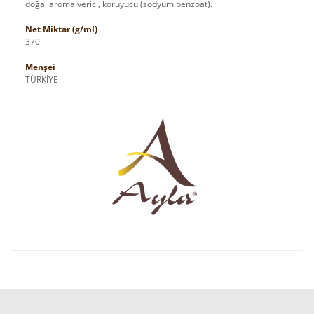
doğal aroma verici, koruyucu (sodyum benzoat).
Net Miktar (g/ml)
370
Menşei
TÜRKİYE