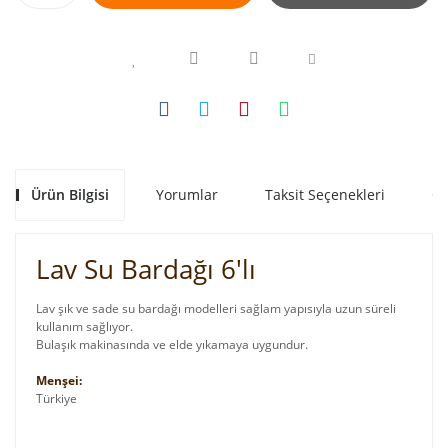
Ürün Bilgisi
Yorumlar
Taksit Seçenekleri
Ön
Lav Su Bardağı 6'lı
Lav şık ve sade su bardağı modelleri sağlam yapısıyla uzun süreli
kullanım sağlıyor.
Bulaşık makinasında ve elde yıkamaya uygundur.
Menşei:
Türkiye