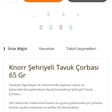
Ürün Bilgisi
Yorumlar
Taksit Seçenekleri
Ön
Knorr Şehriyeli Tavuk Çorbası
65 Gr
Güneşte olgunlaşan ve mevsiminde toplanan sebze ve
baharatlardan geleneksel olarak kurutulmuş Şehriyeli Tavuk
Çorbası…
Her seferinde mükemmel kıvamı ve uyumu yakalamak için çorbalar
özenle seçilen malzeme ve tarifler ile harmanlanır.