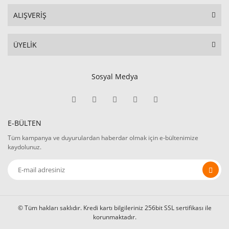
ALIŞVERİŞ
ÜYELİK
Sosyal Medya
E-BÜLTEN
Tüm kampanya ve duyurulardan haberdar olmak için e-bültenimize
kaydolunuz.
© Tüm hakları saklıdır. Kredi kartı bilgileriniz 256bit SSL sertifikası ile
korunmaktadır.