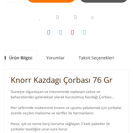
Ürün Bilgisi
Yorumlar
Taksit Seçenekleri
Ön
Knorr Kazdagı Çorbası 76 Gr
Güneşte olgunlaşan ve mevsiminde toplanan sebze ve
baharatlardan geleneksel olarak kurutulmuş Kazdağı Çorbası…
Her seferinde mükemmel kıvamı ve uyumu yakalamak için çorbalar
özenle seçilen malzeme ve tarifler ile harmanlanır.
Hava, ışık ve neme karşı koruma sağlayan 3 katlı paketler ile
çorbalar tazeliğini uzun süre korur.