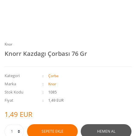
Knor
Knorr Kazdagı Çorbası 76 Gr
Kategori
Çorba
Marka
Knor
Stok Kodu
1085
Fiyat
1,49 EUR
1,49 EUR
SEPETE EKLE
HEMEN AL