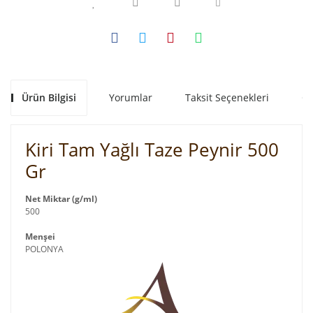
Ürün Bilgisi
Yorumlar
Taksit Seçenekleri
Ön
Kiri Tam Yağlı Taze Peynir 500
Gr
Net Miktar (g/ml)
500
Menşei
POLONYA