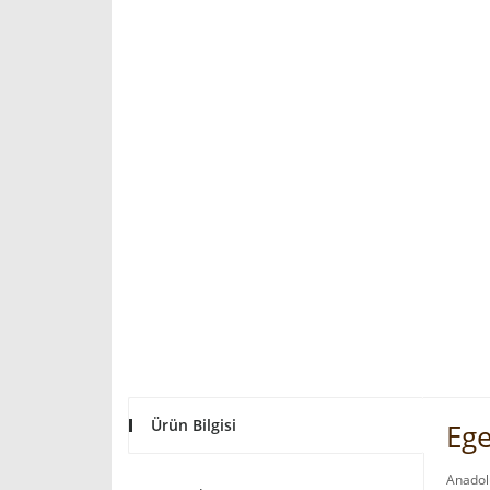
Ürün Bilgisi
Ege
Anadolu