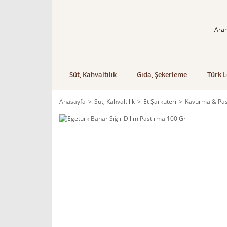
Süt, Kahvaltılık
Gıda, Şekerleme
Türk L
Anasayfa
Süt, Kahvaltılık
Et Şarküteri
Kavurma & Pa