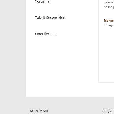
Yorumlar
gelenek
haline 
Taksit Seçenekleri
Menşei
Türkiy
Önerileriniz
KURUMSAL
ALIŞVE