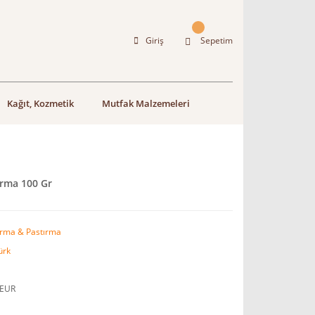
Giriş
Sepetim
Kağıt, Kozmetik
Mutfak Malzemeleri
ırma 100 Gr
rma & Pastırma
ürk
 EUR