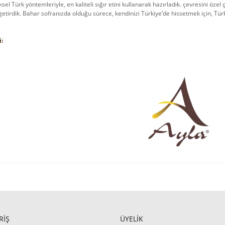
sel Türk yöntemleriyle, en kaliteli sığır etini kullanarak hazırladık. çevresini öze
getirdik. Bahar sofranızda olduğu sürece, kendinizi Türkiye’de hissetmek için, Tür
:
e
RİŞ
ÜYELİK