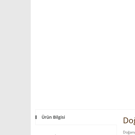
Ürün Bilgisi
Do
Doğanay