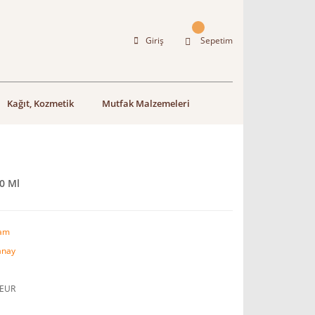
Giriş
Sepetim
Kağıt, Kozmetik
Mutfak Malzemeleri
0 Ml
am
anay
 EUR