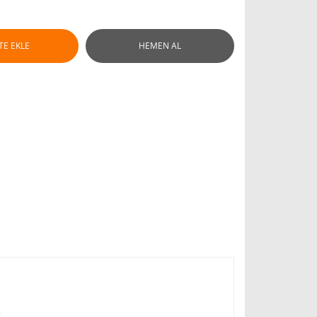
TE EKLE
HEMEN AL
.