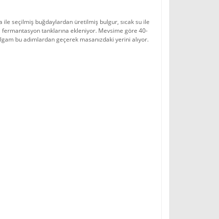
a ile seçilmiş buğdaylardan üretilmiş bulgur, sıcak su ile
i fermantasyon tanklarına ekleniyor. Mevsime göre 40-
lgam bu adımlardan geçerek masanızdaki yerini alıyor.