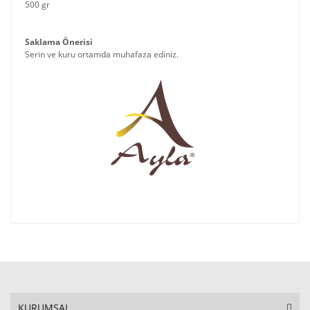
500 gr
Saklama Önerisi
Serin ve kuru ortamda muhafaza ediniz.
KURUMSAL