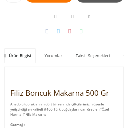
Ürün Bilgisi
Yorumlar
Taksit Seçenekleri
Ön
Filiz Boncuk Makarna 500 Gr
Anadolu topraklarının dört bir yanında çiftçilerimizin özenle
yetiştirdiği en kaliteli %100 Türk buğdaylarından üretilen "Özel
Harman” Filiz Makarna
Gramaj :