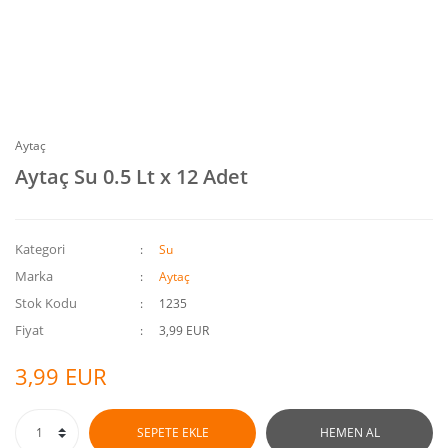
Aytaç
Aytaç Su 0.5 Lt x 12 Adet
Kategori
Su
Marka
Aytaç
Stok Kodu
1235
Fiyat
3,99 EUR
3,99 EUR
SEPETE EKLE
HEMEN AL