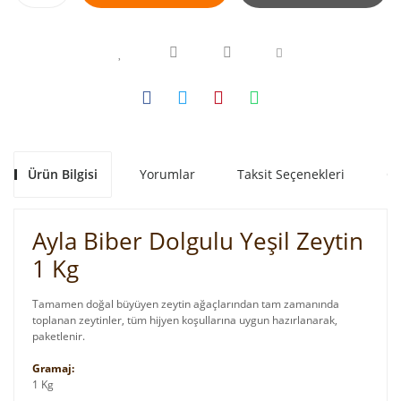
Ürün Bilgisi
Yorumlar
Taksit Seçenekleri
Ön
Ayla Biber Dolgulu Yeşil Zeytin
1 Kg
Tamamen doğal büyüyen zeytin ağaçlarından tam zamanında
toplanan zeytinler, tüm hijyen koşullarına uygun hazırlanarak,
paketlenir.
Gramaj:
1 Kg