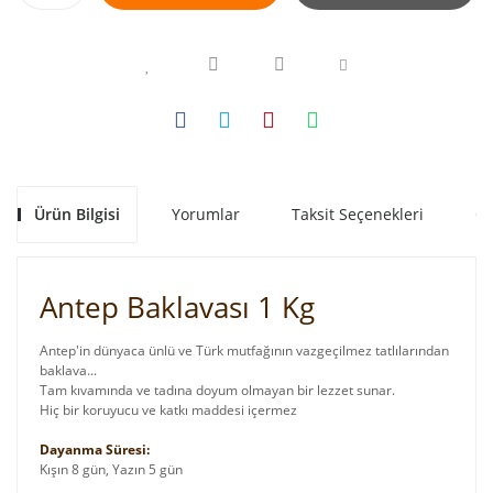
Ürün Bilgisi
Yorumlar
Taksit Seçenekleri
Ön
Antep Baklavası 1 Kg
Antep'in dünyaca ünlü ve Türk mutfağının vazgeçilmez tatlılarından
baklava...
Tam kıvamında ve tadına doyum olmayan bir lezzet sunar.
Hiç bir koruyucu ve katkı maddesi içermez
Dayanma Süresi:
Kışın 8 gün, Yazın 5 gün