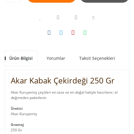
Ürün Bilgisi
Yorumlar
Taksit Seçenekleri
Ön
Akar Kabak Çekirdeği 250 Gr
Akar Kuruyemiş çeşitleri en taze ve en doğal haliyle hazırlanır, el
değmeden paketlenir.
Üretici
Akar Kuruyemiş
Gramaj
250 Gr