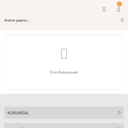
Ürün Bulunamadı.
KURUMSAL