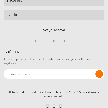
ALIŞVERİŞ
ÜYELİK
Sosyal Medya
E-BÜLTEN
Tüm kampanya ve duyurulardan haberdar olmak için e-bültenimize
kaydolunuz.
© Tüm hakları saklıdır. Kredi kartı bilgileriniz 256bit SSL sertifikası ile
korunmaktadır.