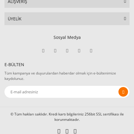
ALIŞVERİŞ
ÜYELİK
Sosyal Medya
E-BÜLTEN
Tüm kampanya ve duyurulardan haberdar olmak için e-bültenimize
kaydolunuz.
© Tüm hakları saklıdır. Kredi kartı bilgileriniz 256bit SSL sertifikası ile
korunmaktadır.