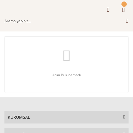
Ürün Bulunamadı.
KURUMSAL